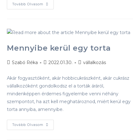
Tovább Olvasom
Mennyibe kerül egy torta
Szabó Réka
2022.01.30.
vállalkozás
Akár fogyasztóként, akár hobbicukrászként, akár cukrász
vállalkozóként gondolkodsz el a torták áráról,
mindenképpen érdemes figyelembe venni néhány
szempontot, ha azt kell meghatároznod, miért kerül egy
torta annyiba, amennyibe.
Tovább Olvasom