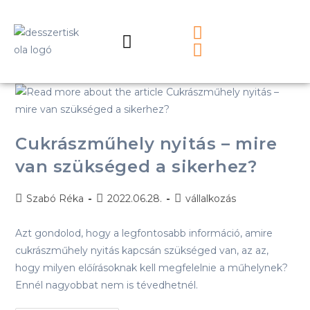
Cukrászműhely nyitás – mire
van szükséged a sikerhez?
Szabó Réka
2022.06.28.
vállalkozás
Azt gondolod, hogy a legfontosabb információ, amire
cukrászműhely nyitás kapcsán szükséged van, az az,
hogy milyen előírásoknak kell megfelelnie a műhelynek?
Ennél nagyobbat nem is tévedhetnél.