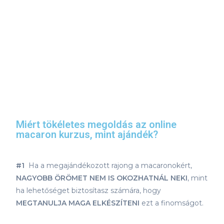
Miért tökéletes megoldás az online
macaron kurzus, mint ajándék?
#1
Ha a megajándékozott rajong a macaronokért,
NAGYOBB ÖRÖMET NEM IS OKOZHATNÁL NEKI
, mint
ha lehetőséget biztosítasz számára, hogy
MEGTANULJA MAGA ELKÉSZÍTENI
ezt a finomságot.