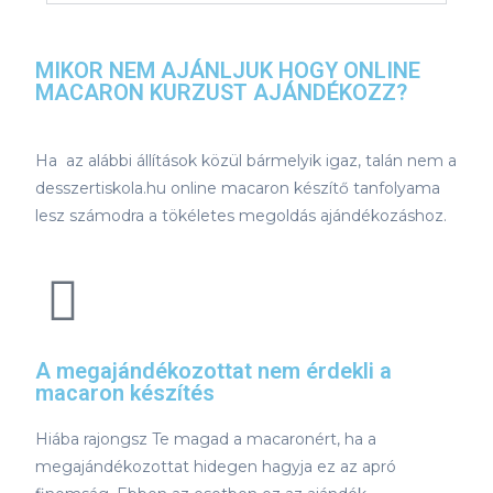
MIKOR NEM AJÁNLJUK HOGY ONLINE
MACARON KURZUST AJÁNDÉKOZZ?
Ha az alábbi állítások közül bármelyik igaz, talán nem a
desszertiskola.hu online macaron készítő tanfolyama
lesz számodra a tökéletes megoldás ajándékozáshoz.
A megajándékozottat nem érdekli a
macaron készítés
Hiába rajongsz Te magad a macaronért, ha a
megajándékozottat hidegen hagyja ez az apró