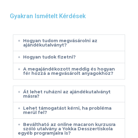
Gyakran Ismételt Kérdések
Hogyan tudom megvásárolni az
ajándékutalványt?
Hogyan tudok fizetni?
A megajándékozott meddig és hogyan
fér hozzá a megvásárolt anyagokhoz?
Át lehet ruházni az ajándékutalványt
másra?
Lehet támogatást kérni, ha probléma
merül fel?
Beváltható az online macaron kurzusra
szóló utalvány a Yokka Desszertiskola
egyéb programjaira is?