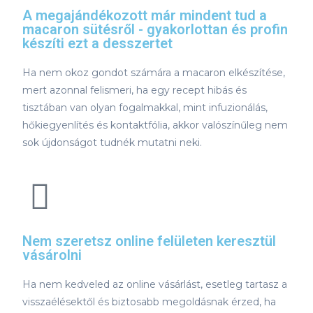
A megajándékozott már mindent tud a
macaron sütésről - gyakorlottan és profin
készíti ezt a desszertet
Ha nem okoz gondot számára a macaron elkészítése,
mert azonnal felismeri, ha egy recept hibás és
tisztában van olyan fogalmakkal, mint infuzionálás,
hőkiegyenlítés és kontaktfólia, akkor valószínűleg nem
sok újdonságot tudnék mutatni neki.
Nem szeretsz online felületen keresztül
vásárolni
Ha nem kedveled az online vásárlást, esetleg tartasz a
visszaélésektől és biztosabb megoldásnak érzed, ha