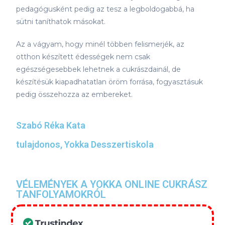
pedagógusként pedig az tesz a legboldogabbá, ha
sütni taníthatok másokat.
Az a vágyam, hogy minél többen felismerjék, az
otthon készített édességek nem csak
egészségesebbek lehetnek a cukrászdainál, de
készítésük kiapadhatatlan öröm forrása, fogyasztásuk
pedig összehozza az embereket.
Szabó Réka Kata
tulajdonos, Yokka Desszertiskola
VÉLEMÉNYEK A YOKKA ONLINE CUKRÁSZ
TANFOLYAMOKRÓL