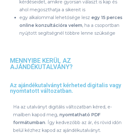
kérdéseidet, amikre gyorsan választ is kap és
ahol megoszthatja a sikereit is
egy alkalommal lehetősége lesz
egy 15 perces
online konzultációra velem
, ha a csoportban
nyújtott segítségnél többre lenne szüksége
MENNYIBE KERÜL AZ
AJÁNDÉKUTALVÁNY?
Az ajándékutalványt kérheted digitalis vagy
nyomtatott változatban.
Ha az utalványt digitális változatban kéred, e-
mailben kapod meg,
nyomtatható PDF
formátumban
. Így kedvezőbb az ár, és rövid időn
belül kézhez kapod az ajándékutalványt.