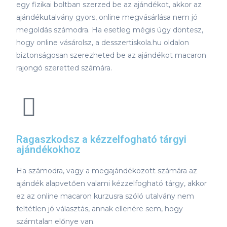
egy fizikai boltban szerzed be az ajándékot, akkor az
ajándékutalvány gyors, online megvásárlása nem jó
megoldás számodra. Ha esetleg mégis úgy döntesz,
hogy online vásárolsz, a desszertiskola.hu oldalon
biztonságosan szerezheted be az ajándékot macaron
rajongó szeretted számára.
Ragaszkodsz a kézzelfogható tárgyi
ajándékokhoz
Ha számodra, vagy a megajándékozott számára az
ajándék alapvetően valami kézzelfogható tárgy, akkor
ez az online macaron kurzusra szóló utalvány nem
feltétlen jó választás, annak ellenére sem, hogy
számtalan előnye van.